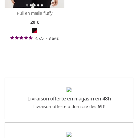
pull en maille fluffy
20
€
4.7
/
5
-
3
avis
Livraison offerte en magasin en 48h
Livraison offerte à domicile dès 69€