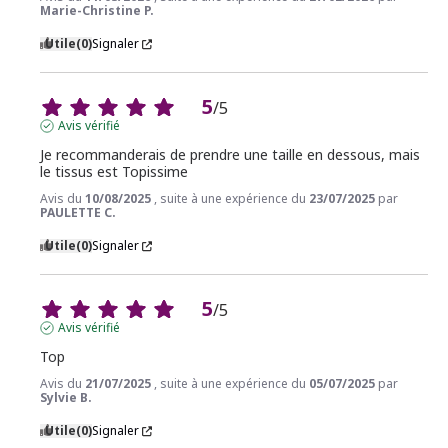
Marie-Christine P.
Utile
(0)
Signaler
5
/
5
Avis vérifié
Je recommanderais de prendre une taille en dessous, mais 
le tissus est Topissime
Avis du
10/08/2025
, suite à une expérience du
23/07/2025
par
PAULETTE C.
Utile
(0)
Signaler
5
/
5
Avis vérifié
Top
Avis du
21/07/2025
, suite à une expérience du
05/07/2025
par
Sylvie B.
Utile
(0)
Signaler