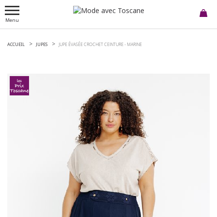
Menu
ACCUEIL
JUPES
JUPE ÉVASÉE CROCHET CEINTURE -
MARINE