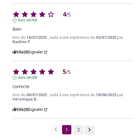
4
/
5
Avis vérifié
Bien
Avis du
16/07/2025
, suite à une expérience du
03/07/2025
par
Nadine P.
Utile
(0)
Signaler
5
/
5
Avis vérifié
correcte
Avis du
06/07/2025
, suite à une expérience du
18/06/2025
par
Véronique B.
Utile
(0)
Signaler
1
2