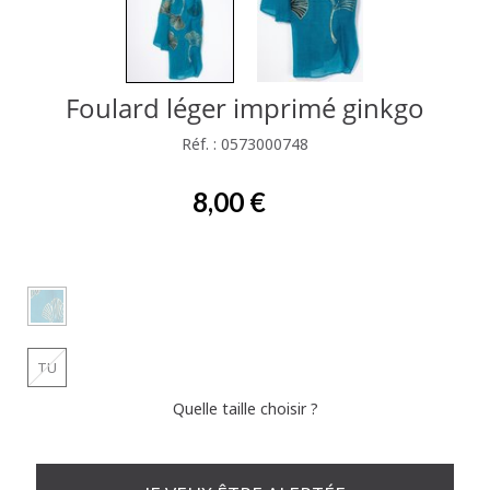
Foulard léger imprimé ginkgo
Réf. : 0573000748
8,00 €
TU
Quelle taille choisir ?