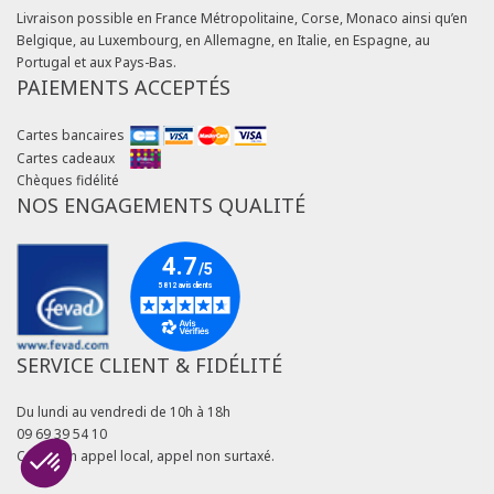
Livraison possible en France Métropolitaine, Corse, Monaco ainsi qu’en
Belgique, au Luxembourg, en Allemagne, en Italie, en Espagne, au
Portugal et aux Pays-Bas.
PAIEMENTS ACCEPTÉS
Cartes bancaires
Cartes cadeaux
Chèques fidélité
NOS ENGAGEMENTS QUALITÉ
SERVICE CLIENT & FIDÉLITÉ
Du lundi au vendredi de 10h à 18h
09 69 39 54 10
Coût d'un appel local, appel non surtaxé.