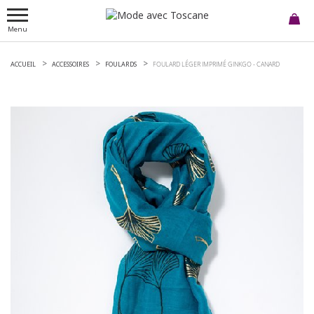
Menu
ACCUEIL
ACCESSOIRES
FOULARDS
FOULARD LÉGER IMPRIMÉ GINKGO -
CANARD