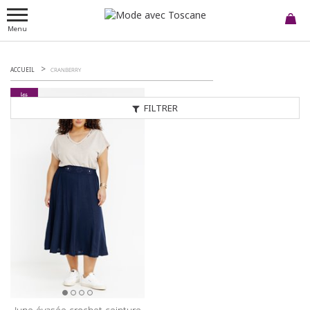
Menu
ACCUEIL
CRANBERRY
FILTRER