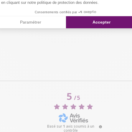
en cliquant sur notre politique de protection des données.
Consentements certifiés par
Paramétrer
Accepter
5
/
5
Basé sur
1
avis soumis à un
contrôle