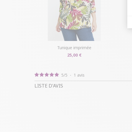
tunique imprimée
25,00 €
5
/
5
-
1
avis
LISTE D'AVIS