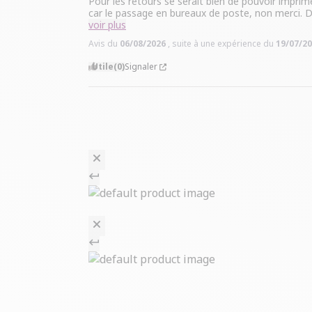
Pour les retours se serait bien de pouvoir imprime
car le passage en bureaux de poste, non merci. Do
voir plus
Avis du
06/08/2026
, suite à une expérience du
19/07/2
Utile
(0)
Signaler