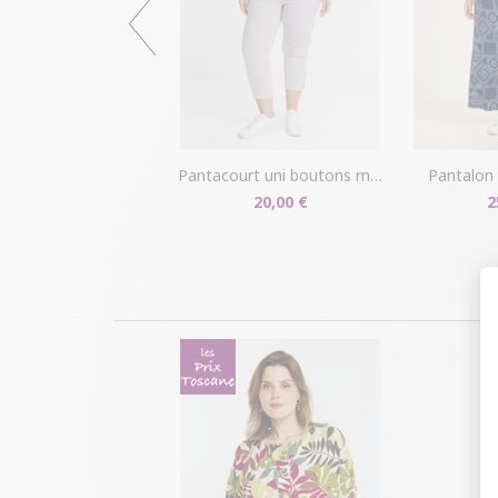
pantacourt uni boutons métal
pantalon
20,00 €
2