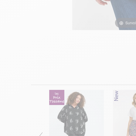
Survol