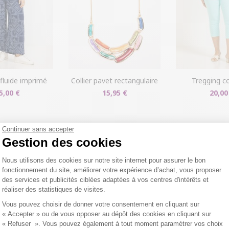
 fluide imprimé
collier pavet rectangulaire
tregging c
5,00 €
15,95 €
20,00
Continuer sans accepter
Gestion des cookies
DERNIERS PRODUITS CONSULTÉS
Plateforme de Gestion du Consentemen
Nous utilisons des cookies sur notre site internet pour assurer le bon
fonctionnement du site, améliorer votre expérience d’achat, vous proposer
des services et publicités ciblées adaptées à vos centres d'intérêts et
réaliser des statistiques de visites.
Axeptio consent
Vous pouvez choisir de donner votre consentement en cliquant sur
« Accepter » ou de vous opposer au dépôt des cookies en cliquant sur
« Refuser ». Vous pouvez également à tout moment paramétrer vos choix