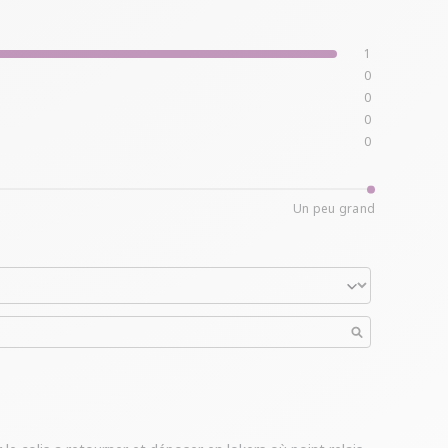
1
0
0
0
0
Un peu grand