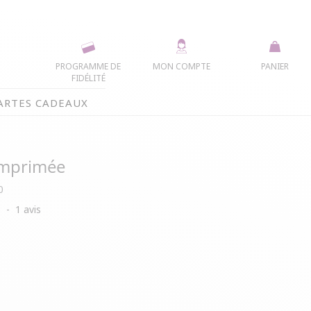
PROGRAMME DE
MON COMPTE
PANIER
FIDÉLITÉ
ARTES CADEAUX
imprimée
0
5
-
1
avis