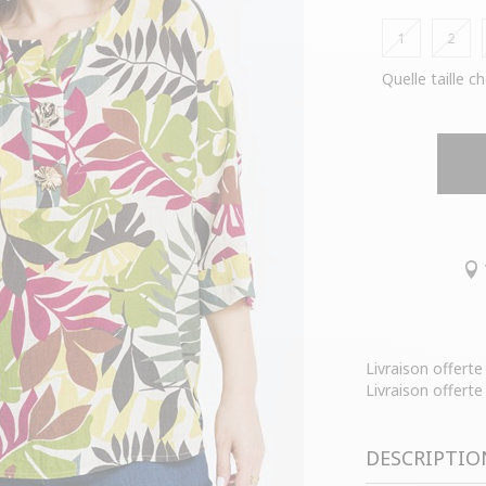
1
2
Quelle taille ch
Livraison offert
Livraison offerte
DESCRIPTIO