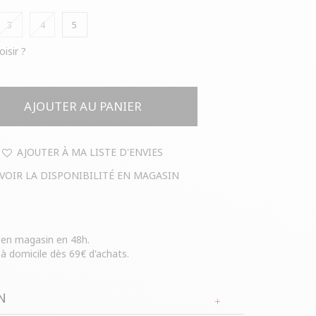
3
4
5
oisir ?
AJOUTER AU PANIER
AJOUTER À MA LISTE D'ENVIES
VOIR LA DISPONIBILITÉ EN MAGASIN
e en magasin en 48h.
 à domicile dès 69€ d'achats.
N