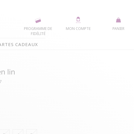
PROGRAMME DE
MON COMPTE
PANIER
FIDÉLITÉ
ARTES CADEAUX
n lin
7