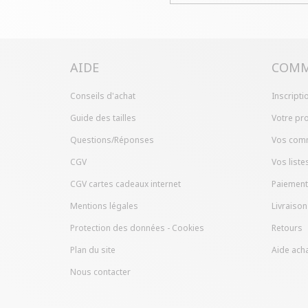
AIDE
COMM
Conseils d'achat
Inscripti
Guide des tailles
Votre pro
Questions/Réponses
Vos com
CGV
Vos liste
CGV cartes cadeaux internet
Paiement
Mentions légales
Livraison
Protection des données - Cookies
Retours
Plan du site
Aide acha
Nous contacter