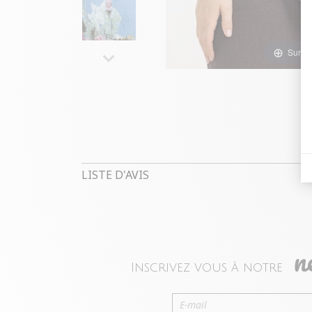
Survol
LISTE D'AVIS
n
Inscrivez vous à notre