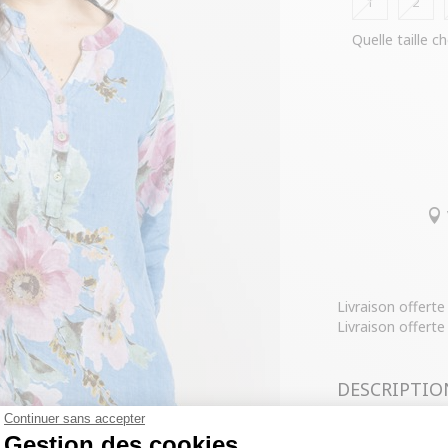
1
2
Quelle taille ch
Livraison offert
Livraison offerte
DESCRIPTIO
Continuer sans accepter
COMPOSITIO
Gestion des cookies
Chemisier gran