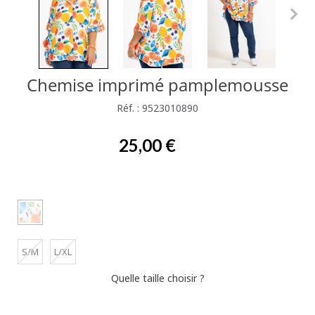
Chemise imprimé pamplemousse
Réf. : 9523010890
25,00 €
S/M
L/XL
Quelle taille choisir ?