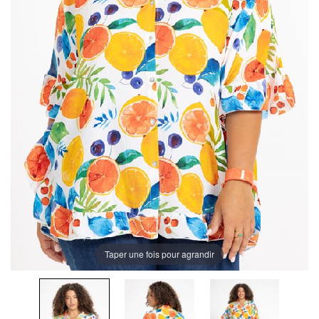
Taper une fois pour agrandir