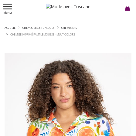
Menu
ACCUEIL
CHEMISIERS & TUNIQUES
CHEMISIERS
CHEMISE IMPRIMÉ PAMPLEMOUSSE -
MULTICOLORE