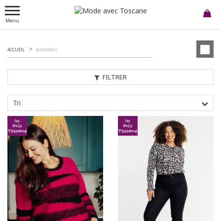
Menu
ACCUEIL
BURGANDY
FILTRER
Tri