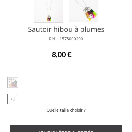
Sautoir hibou à plumes
Réf. : 1575000290
8,00 €
TU
Quelle taille choisir ?