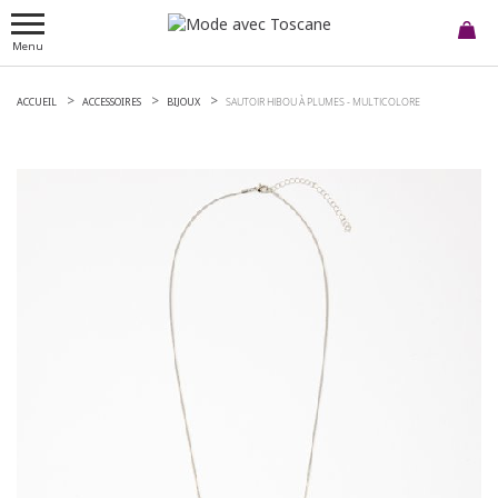
Menu
ACCUEIL
ACCESSOIRES
BIJOUX
SAUTOIR HIBOU À PLUMES -
MULTICOLORE