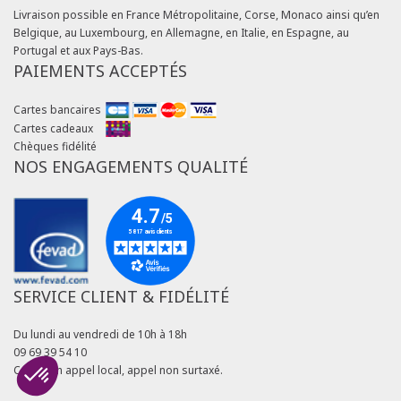
Livraison possible en France Métropolitaine, Corse, Monaco ainsi qu’en
Belgique, au Luxembourg, en Allemagne, en Italie, en Espagne, au
Portugal et aux Pays-Bas.
PAIEMENTS ACCEPTÉS
Cartes bancaires
Cartes cadeaux
Chèques fidélité
NOS ENGAGEMENTS QUALITÉ
SERVICE CLIENT & FIDÉLITÉ
Du lundi au vendredi de 10h à 18h
09 69 39 54 10
Coût d'un appel local, appel non surtaxé.