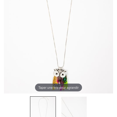
Taper une fois pour agrandir