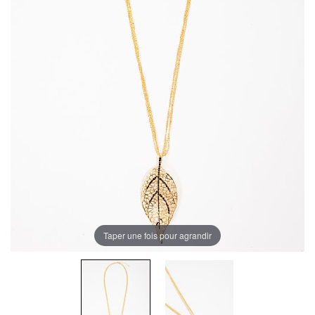
Taper une fois pour agrandir