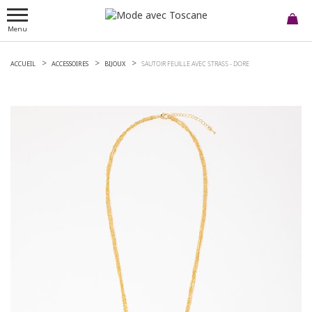
Menu
ACCUEIL
ACCESSOIRES
BIJOUX
SAUTOIR FEUILLE AVEC STRASS -
DORE