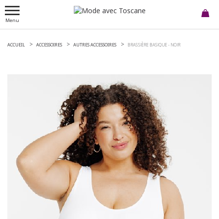
Menu
ACCUEIL
ACCESSOIRES
AUTRES ACCESSOIRES
BRASSIÈRE BASIQUE -
NOIR