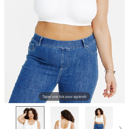
Taper une fois pour agrandir