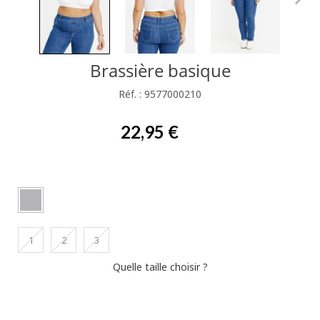
Brassière basique
Réf. : 9577000210
22,95 €
1
2
3
Quelle taille choisir ?