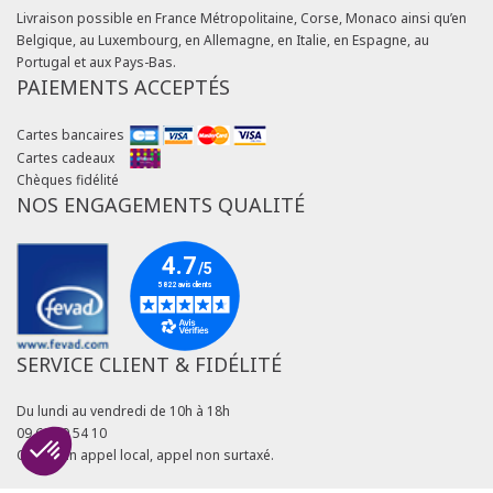
Livraison possible en France Métropolitaine, Corse, Monaco ainsi qu’en
Belgique, au Luxembourg, en Allemagne, en Italie, en Espagne, au
Portugal et aux Pays-Bas.
PAIEMENTS ACCEPTÉS
Cartes bancaires
Cartes cadeaux
Chèques fidélité
NOS ENGAGEMENTS QUALITÉ
SERVICE CLIENT & FIDÉLITÉ
Du lundi au vendredi de 10h à 18h
09 69 39 54 10
Coût d'un appel local, appel non surtaxé.