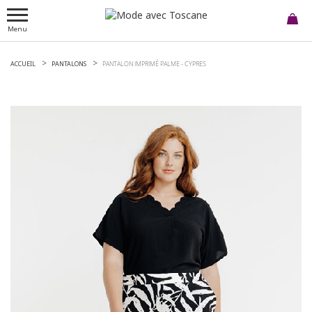
Menu
ACCUEIL
PANTALONS
PANTALON IMPRIMÉ PALME -
CYPRES