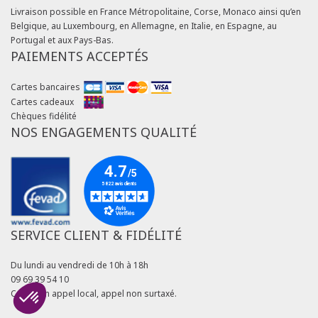
Livraison possible en France Métropolitaine, Corse, Monaco ainsi qu’en
Belgique, au Luxembourg, en Allemagne, en Italie, en Espagne, au
Portugal et aux Pays-Bas.
PAIEMENTS ACCEPTÉS
Cartes bancaires
Cartes cadeaux
Chèques fidélité
NOS ENGAGEMENTS QUALITÉ
SERVICE CLIENT & FIDÉLITÉ
Du lundi au vendredi de 10h à 18h
09 69 39 54 10
Coût d'un appel local, appel non surtaxé.