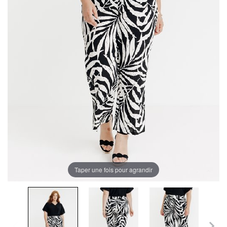
Taper une fois pour agrandir