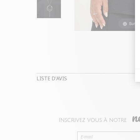
Survol
LISTE D'AVIS
n
Inscrivez vous à notre