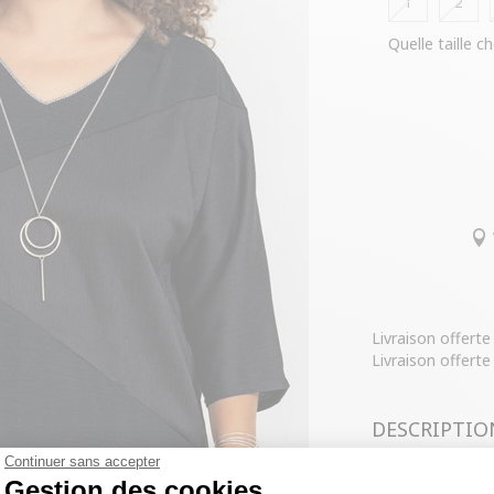
1
2
Quelle taille ch
Livraison offert
Livraison offerte
DESCRIPTIO
Continuer sans accepter
COMPOSITIO
Gestion des cookies
T-shirt uni bim