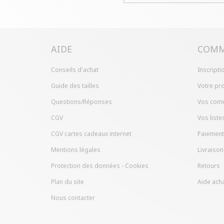
AIDE
COMM
Conseils d'achat
Inscripti
Guide des tailles
Votre pro
Questions/Réponses
Vos com
CGV
Vos liste
CGV cartes cadeaux internet
Paiement
Mentions légales
Livraison
Protection des données - Cookies
Retours
Plan du site
Aide acha
Nous contacter