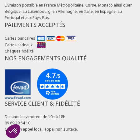
Livraison possible en France Métropolitaine, Corse, Monaco ainsi qu’en
Belgique, au Luxembourg, en Allemagne, en Italie, en Espagne, au
Portugal et aux Pays-Bas.
PAIEMENTS ACCEPTÉS
Cartes bancaires
Cartes cadeaux
Chèques fidélité
NOS ENGAGEMENTS QUALITÉ
SERVICE CLIENT & FIDÉLITÉ
Du lundi au vendredi de 10h à 18h
09 69 39 54 10
Coût d'un appel local, appel non surtaxé.