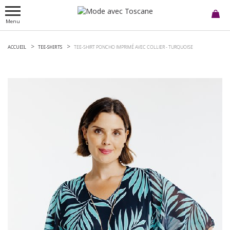
Menu
ACCUEIL
TEE-SHIRTS
TEE-SHIRT PONCHO IMPRIMÉ AVEC COLLIER -
TURQUOISE