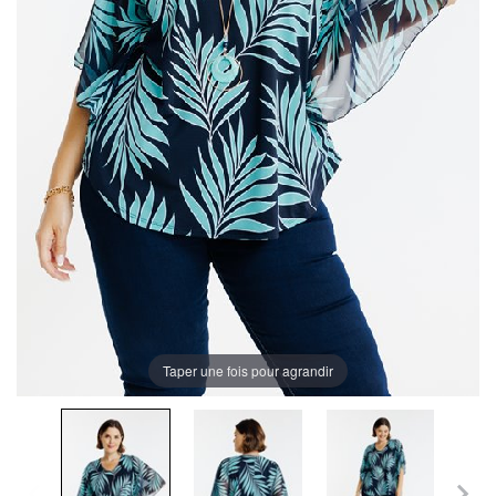
Taper une fois pour agrandir