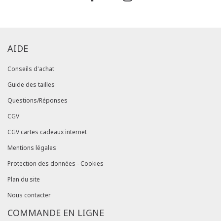
dans votre compte client (rubrique "Mes
commandes/détails").
AIDE
Conseils d'achat
Guide des tailles
Questions/Réponses
CGV
CGV cartes cadeaux internet
Mentions légales
Protection des données - Cookies
Plan du site
Nous contacter
COMMANDE EN LIGNE