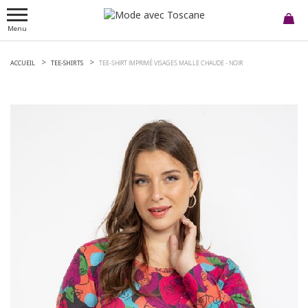
Menu
ACCUEIL
TEE-SHIRTS
TEE-SHIRT IMPRIMÉ VISAGES MAILLE CHAUDE -
NOIR