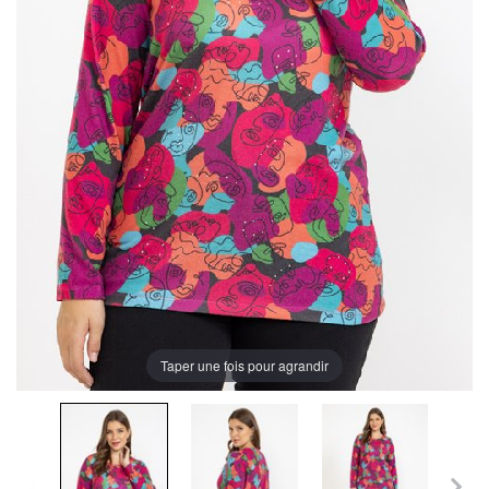
Taper une fois pour agrandir