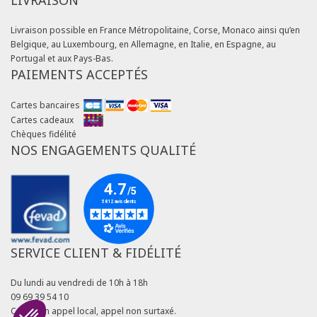
LIVRAISON
Livraison possible en France Métropolitaine, Corse, Monaco ainsi qu’en
Belgique, au Luxembourg, en Allemagne, en Italie, en Espagne, au
Portugal et aux Pays-Bas.
PAIEMENTS ACCEPTÉS
Cartes bancaires
Cartes cadeaux
Chèques fidélité
NOS ENGAGEMENTS QUALITÉ
SERVICE CLIENT & FIDÉLITÉ
Du lundi au vendredi de 10h à 18h
09 69 39 54 10
Coût d'un appel local, appel non surtaxé.