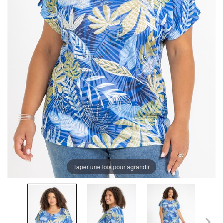
Taper une fois pour agrandir