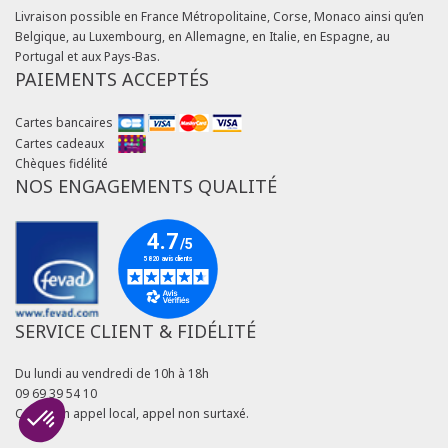
Livraison possible en France Métropolitaine, Corse, Monaco ainsi qu’en
Belgique, au Luxembourg, en Allemagne, en Italie, en Espagne, au
Portugal et aux Pays-Bas.
PAIEMENTS ACCEPTÉS
Cartes bancaires
Cartes cadeaux
Chèques fidélité
NOS ENGAGEMENTS QUALITÉ
SERVICE CLIENT & FIDÉLITÉ
Du lundi au vendredi de 10h à 18h
09 69 39 54 10
Coût d'un appel local, appel non surtaxé.