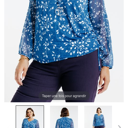
Taper une fois pour agrandir