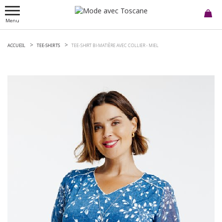
Menu
ACCUEIL
TEE-SHIRTS
TEE-SHIRT BI-MATIÈRE AVEC COLLIER -
MIEL