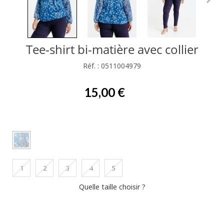
Tee-shirt bi-matière avec collier
Réf. : 0511004979
15,00 €
1
2
3
4
5
Quelle taille choisir ?