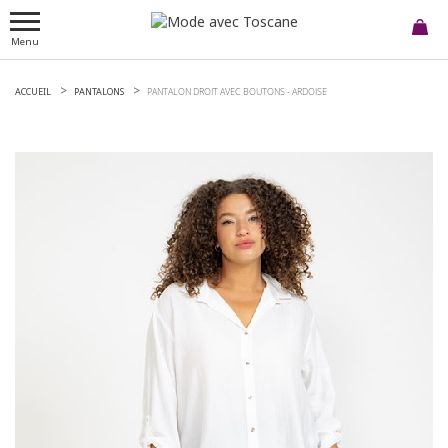
Menu
ACCUEIL
PANTALONS
PANTALON DROIT AVEC BOUTONS -
ARDOISE