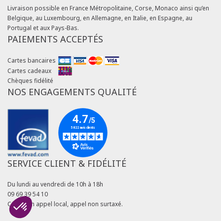
Livraison possible en France Métropolitaine, Corse, Monaco ainsi qu’en
Belgique, au Luxembourg, en Allemagne, en Italie, en Espagne, au
Portugal et aux Pays-Bas.
PAIEMENTS ACCEPTÉS
Cartes bancaires
Cartes cadeaux
Chèques fidélité
NOS ENGAGEMENTS QUALITÉ
SERVICE CLIENT & FIDÉLITÉ
Du lundi au vendredi de 10h à 18h
09 69 39 54 10
Coût d'un appel local, appel non surtaxé.