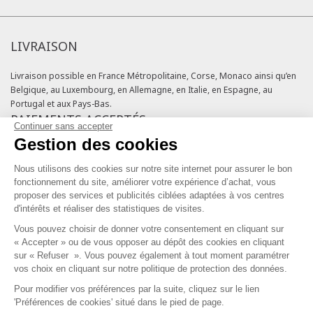
LIVRAISON
Livraison possible en France Métropolitaine, Corse, Monaco ainsi qu’en
Belgique, au Luxembourg, en Allemagne, en Italie, en Espagne, au
Portugal et aux Pays-Bas.
PAIEMENTS ACCEPTÉS
Continuer sans accepter
Gestion des cookies
Cartes bancaires
Cartes cadeaux
Nous utilisons des cookies sur notre site internet pour assurer le bon
Chèques fidélité
fonctionnement du site, améliorer votre expérience d’achat, vous
NOS ENGAGEMENTS QUALITÉ
proposer des services et publicités ciblées adaptées à vos centres
d'intérêts et réaliser des statistiques de visites.
Vous pouvez choisir de donner votre consentement en cliquant sur
« Accepter » ou de vous opposer au dépôt des cookies en cliquant
sur « Refuser ». Vous pouvez également à tout moment paramétrer
vos choix en cliquant sur notre politique de protection des données.
Pour modifier vos préférences par la suite, cliquez sur le lien
SERVICE CLIENT & FIDÉLITÉ
'Préférences de cookies' situé dans le pied de page.