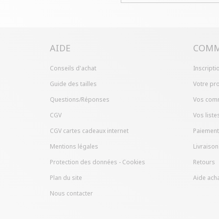
AIDE
COMM
Conseils d'achat
Inscripti
Guide des tailles
Votre pro
Questions/Réponses
Vos com
CGV
Vos liste
CGV cartes cadeaux internet
Paiement
Mentions légales
Livraison
Protection des données - Cookies
Retours
Plan du site
Aide acha
Nous contacter