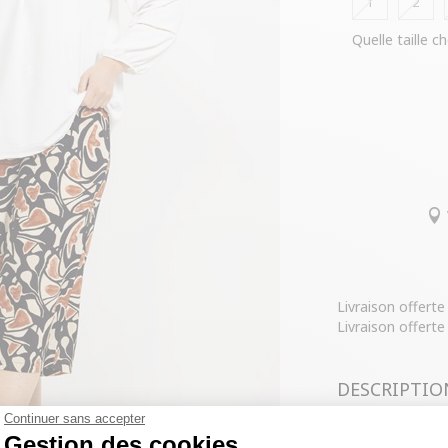
1
2
Quelle taille ch
Livraison offert
Livraison offerte
DESCRIPTIO
Continuer sans accepter
COMPOSITIO
Gestion des cookies
Jupe-culotte g