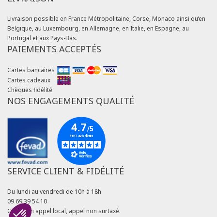
Livraison possible en France Métropolitaine, Corse, Monaco ainsi qu’en
Belgique, au Luxembourg, en Allemagne, en Italie, en Espagne, au
Portugal et aux Pays-Bas.
PAIEMENTS ACCEPTÉS
Cartes bancaires
Cartes cadeaux
Chèques fidélité
NOS ENGAGEMENTS QUALITÉ
SERVICE CLIENT & FIDÉLITÉ
Du lundi au vendredi de 10h à 18h
09 69 39 54 10
Coût d'un appel local, appel non surtaxé.