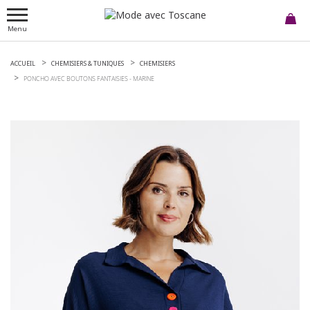
Menu
ACCUEIL
CHEMISIERS & TUNIQUES
CHEMISIERS
PONCHO AVEC BOUTONS FANTAISIES -
MARINE