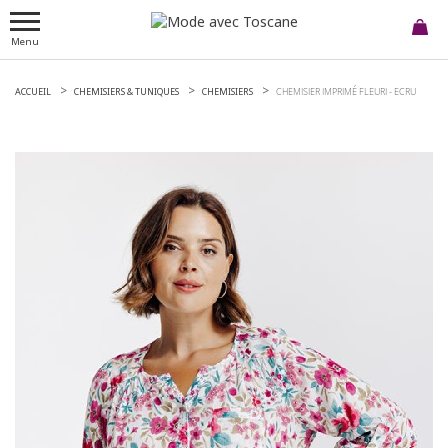
Menu
ACCUEIL
CHEMISIERS & TUNIQUES
CHEMISIERS
CHEMISIER IMPRIMÉ FLEURI -
ECRU