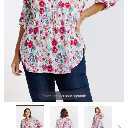
Taper une fois pour agrandir