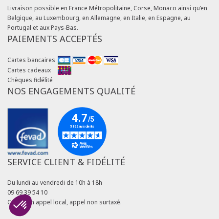
Livraison possible en France Métropolitaine, Corse, Monaco ainsi qu’en
Belgique, au Luxembourg, en Allemagne, en Italie, en Espagne, au
Portugal et aux Pays-Bas.
PAIEMENTS ACCEPTÉS
Cartes bancaires
Cartes cadeaux
Chèques fidélité
NOS ENGAGEMENTS QUALITÉ
SERVICE CLIENT & FIDÉLITÉ
Du lundi au vendredi de 10h à 18h
09 69 39 54 10
Coût d'un appel local, appel non surtaxé.