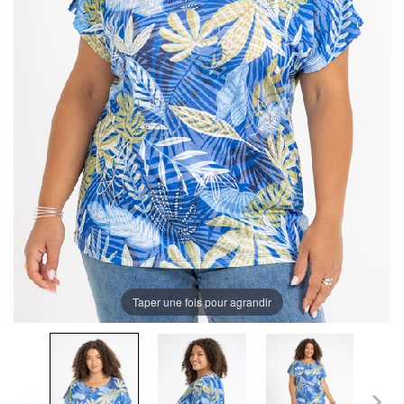
Taper une fois pour agrandir