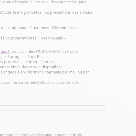
 vente à l'enseigne Toscane, des caractéristiques
actitude. Si malgré toutes nos précautions des erreurs
e de composition légèrement différente de celle
s vous seront livrés « bas non finis ».
que.fr
sont valables UNIQUEMENT en France
ne, Portugal et Pays-Bas.
s proposés sur le site Internet.
 dans la limite des stocks disponibles.
s'engage à en informer l'internaute par mail ou par
 la somme concernée s'effectuera par recrédit
commande et sont valables uniquement sur le site