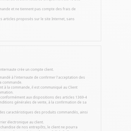
mmande et ne tiennent pas compte des frais de
 articles proposés sur le site Internet, sans
l'internaute crée un compte client.
emandé à l'internaute de confirmer l'acceptation des
 la commande.
nt à la commande, il est communiqué au Client
mmation.
s conformément aux dispositions des articles 1369-4
conditions générales de vente, à la confirmation de sa
des caractéristiques des produits commandés, ainsi
ier électronique au client.
chandise de nos entrepôts, le client ne pourra