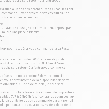
délai, le colis sera retourné à l'entrepôt e-
ocuration à un des ses proches. Dans ce cas, le Client
sa commande. Cette dernière devra être titulaire de
é à notre personnel en magasin.
re.
ient, un avis de passage est normalement déposé par
, muni d'une pièce d'identité.
tion.
y.
choix pour récupérer votre commande : à La Poste,
 faire livrer parmis les 9000 bureaux de poste
ibilité de votre commande par SMS/email. Vous
, le colis sera retourné à l'entrepôt e-commerce
 réseau Pickup, à proximité de votre domicile, de
er. Vous serez informé de la disponibilité de votre
ouvrables. Au-delà de ce délai, le colis sera
retrait pour faire livrer votre commande. Implantées
cessibles 7j/7 & 24h/24h (sauf consignes soumises aux
e la disponibilité de votre commande par SMS/email.
olis pendant 3 jours ouvrables. Au-delà de ce délai,