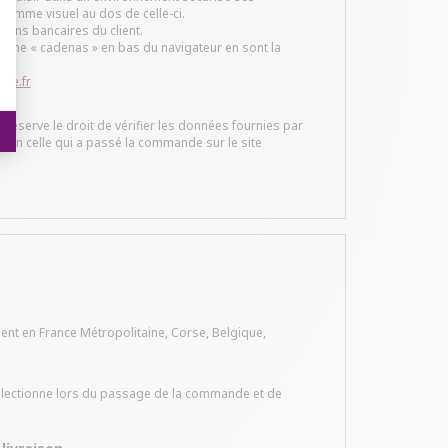
gramme visuel au dos de celle-ci.
tions bancaires du client.
gramme « cadenas » en bas du navigateur en sont la
ue.fr
 réserve le droit de vérifier les données fournies par
bien celle qui a passé la commande sur le site
ent en France Métropolitaine, Corse, Belgique,
 sélectionne lors du passage de la commande et de