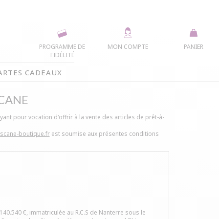
PROGRAMME DE
MON COMPTE
PANIER
FIDÉLITÉ
ARTES CADEAUX
SCANE
nt pour vocation d'offrir à la vente des articles de prêt-à-
scane-boutique.fr
est soumise aux présentes conditions
140.540 €, immatriculée au R.C.S de Nanterre sous le