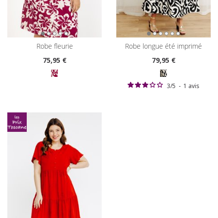
robe fleurie
robe longue été imprimé
75
,95 €
79
,95 €
3
/
5
-
1
avis