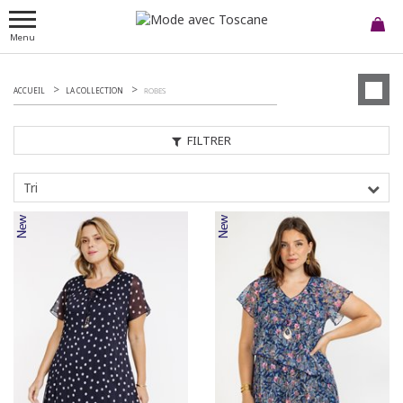
Menu
ACCUEIL
LA COLLECTION
ROBES
FILTRER
Tri