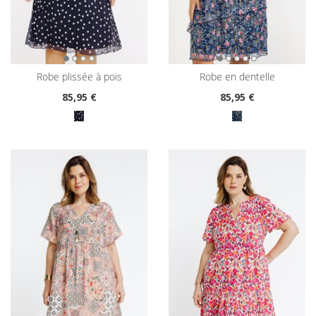
robe plissée à pois
robe en dentelle
85
,95 €
85
,95 €