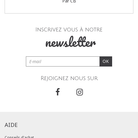
Par CB
Inscrivez vous à notre
newsletter
OK
Rejoignez nous sur
AIDE
Conseils d'achat