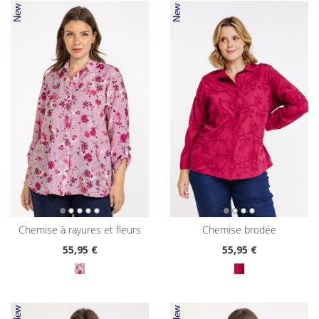
chemise à rayures et fleurs
chemise brodée
55
,95 €
55
,95 €