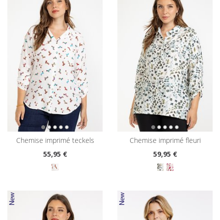
chemise imprimé teckels
chemise imprimé fleuri
55
,95 €
59
,95 €