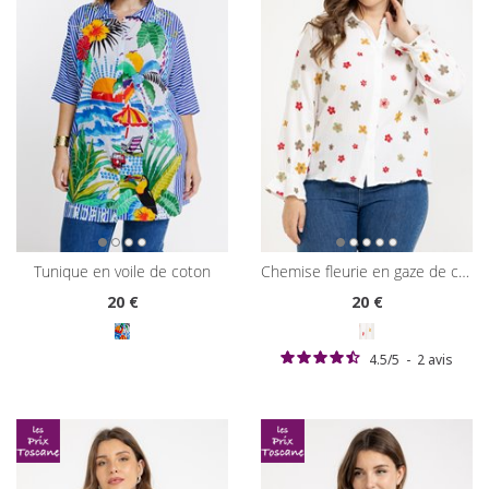
tunique en voile de coton
chemise fleurie en gaze de coton
20
€
20
€
4.5
/
5
-
2
avis