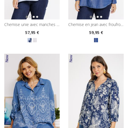
chemise unie avec manches brodées
chemise en jean avec froufrous
57
,95 €
59
,95 €