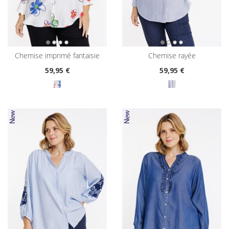
chemise imprimé fantaisie
chemise rayée
59
,95 €
59
,95 €