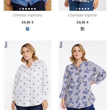
chemise imprimée
chemisier imprimé
59
,95 €
59
,95 €