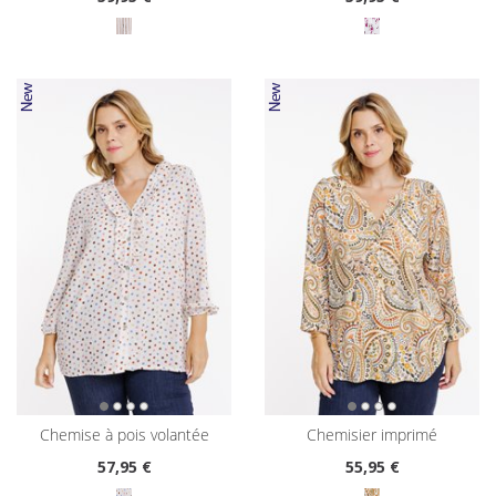
chemise à pois volantée
chemisier imprimé
57
,95 €
55
,95 €