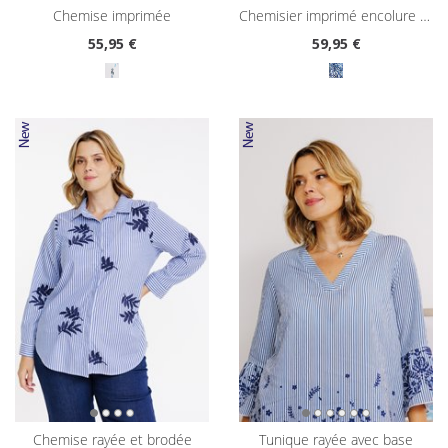
chemise imprimée
chemisier imprimé encolure tunisienne
55
,95 €
59
,95 €
chemise rayée et brodée
tunique rayée avec base