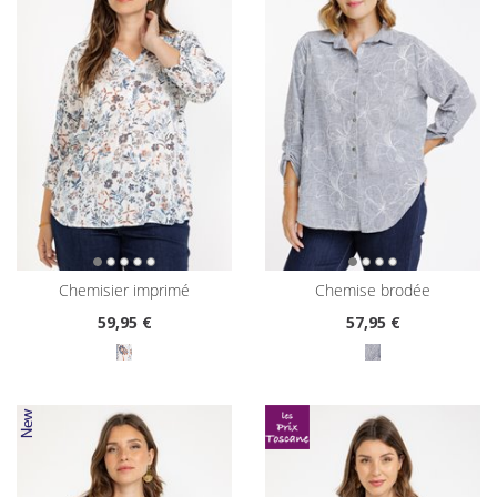
chemisier imprimé
chemise brodée
59
,95 €
57
,95 €