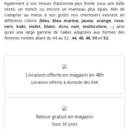
également à vos tenues d'automne plus froide sous une belle
veste, un trench ou encore un manteau plus épais.
Afin de
s'adapter au mieux à vos goûts nos chemisiers existent en
différents coloris (
bleu
,
bleu marine
,
jaune
,
orange
,
rose
,
vert
,
kaki
,
violet
,
blanc
,
écru
,
noir
,
multicolore
, ...) ainsi
qu'en une large gamme de tailles adaptées aux formes des
femmes rondes allant du 44 au 52 :
44
,
46
,
48
,
50
et
52
.
Livraison offerte en magasin en 48h
Livraison offerte à domicile dès 69€
Retour gratuit en magasin
Sous 30 jours