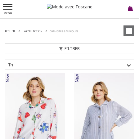
Menu
ACCUEIL
LA COLLECTION
CHEMISIERS & TUNIQUES
FILTRER
Tri