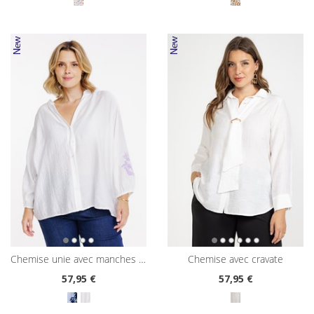
chemise unie avec manches brodées
chemise avec cravate
57
,95 €
57
,95 €