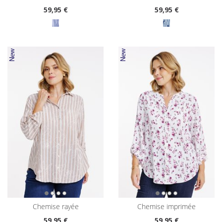
59
,95 €
59
,95 €
chemise rayée
chemise imprimée
59
,95 €
59
,95 €