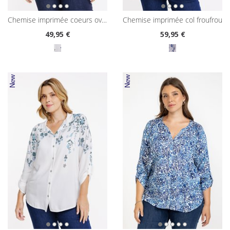
chemise imprimée coeurs oversized
chemise imprimée col froufrou
49
,95 €
59
,95 €