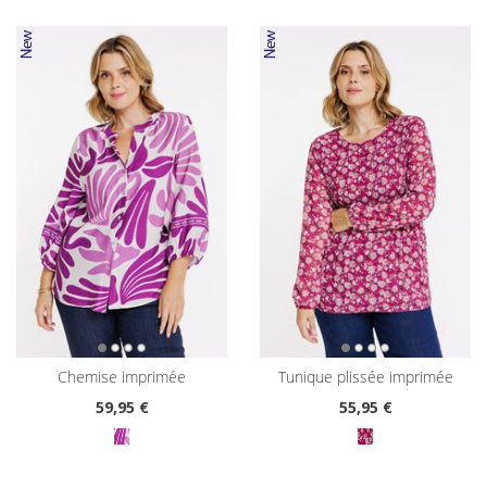
chemise imprimée
tunique plissée imprimée
59
,95 €
55
,95 €