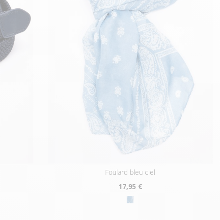
foulard bleu ciel
17
,95 €