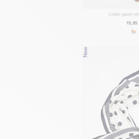
collier pavet r
15
,95