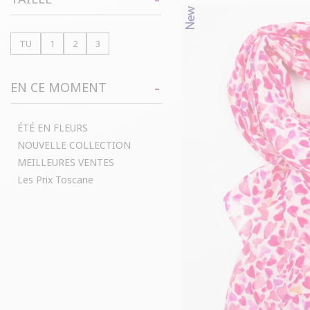
TU
1
2
3
EN CE MOMENT
ÉTÉ EN FLEURS
NOUVELLE COLLECTION
MEILLEURES VENTES
Les Prix Toscane