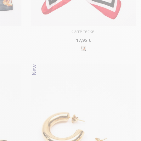
carré teckel
17
,95 €