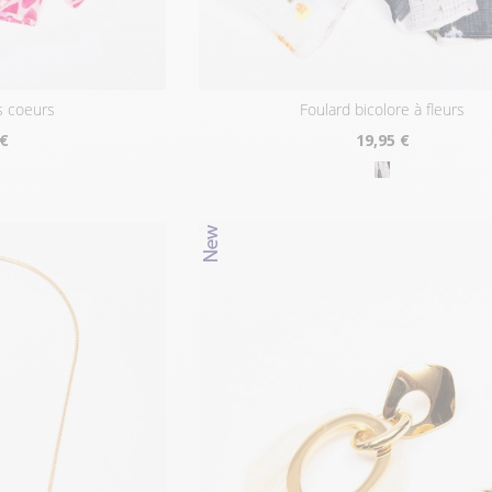
ts coeurs
foulard bicolore à fleurs
 €
19
,95 €