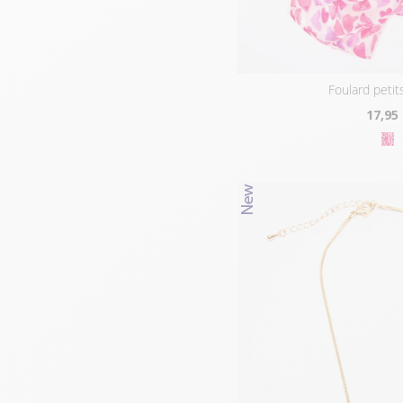
foulard peti
17
,95